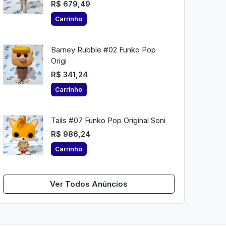
R$ 679,49
Carrinho
Barney Rubble #02 Funko Pop
Origi
R$ 341,24
Carrinho
Tails #07 Funko Pop Original Soni
R$ 986,24
Carrinho
Ver Todos Anúncios