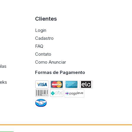
Clientes
Login
Cadastro
FAQ
Contato
Como Anunciar
ilas
Formas de Pagamento
eeks