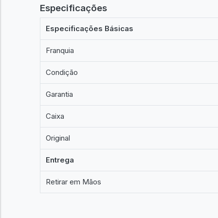
Especificações
Especificações Básicas
Franquia
Condição
Garantia
Caixa
Original
Entrega
Retirar em Mãos