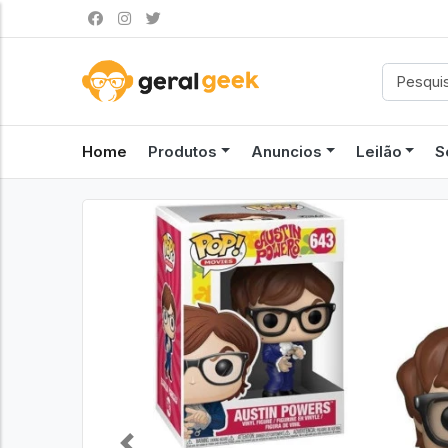
Home
Produtos
Anuncios
Leilão
S