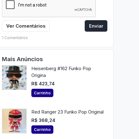
Ver Comentários
Enviar
1 Comentários
Mais Anúncios
Heisenberg #162 Funko Pop
Origina
R$ 423,74
Carrinho
Red Ranger 23 Funko Pop Original
R$ 368,24
Carrinho