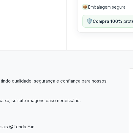
Embalagem segura
📦
🛡️
Compra 100%
prote
indo qualidade, segurança e confiança para nossos
aixa, solicite imagens caso necessário.
ciais @Tenda.Fun