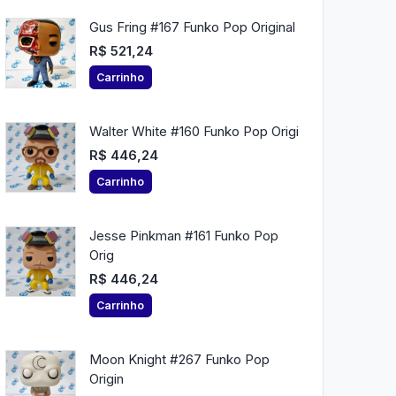
Gus Fring #167 Funko Pop Original
R$ 521,24
Carrinho
Walter White #160 Funko Pop Origi
R$ 446,24
Carrinho
Jesse Pinkman #161 Funko Pop
Orig
R$ 446,24
Carrinho
Moon Knight #267 Funko Pop
Origin