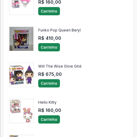
R$ 160,00
Carrinho
Funko Pop Queen Beryl
R$ 410,00
Carrinho
Will The Wise Glow Gitd
R$ 675,00
Carrinho
Hello Kitty
R$ 160,00
Carrinho