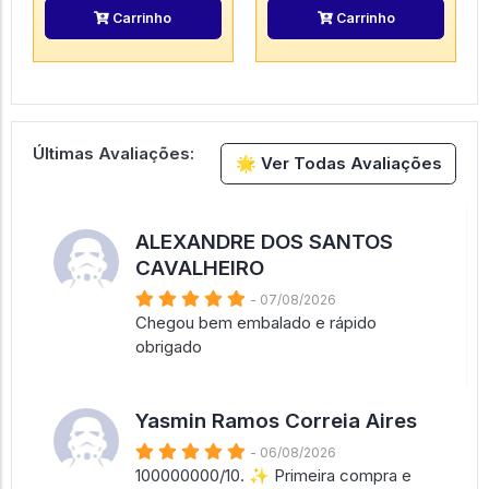
Carrinho
Carrinho
Últimas Avaliações:
🌟 Ver Todas Avaliações
ALEXANDRE DOS SANTOS
CAVALHEIRO
- 07/08/2026
Chegou bem embalado e rápido
obrigado
Yasmin Ramos Correia Aires
- 06/08/2026
100000000/10. ✨ Primeira compra e