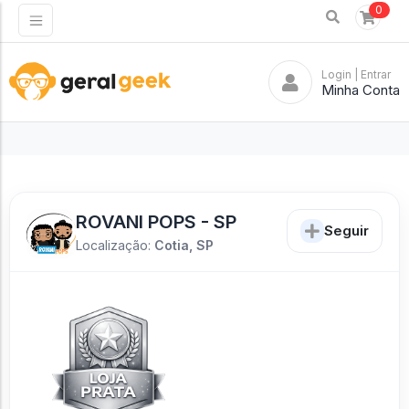
0
Login
| Entrar
Minha Conta
ROVANI POPS - SP
Seguir
Localização:
Cotia, SP