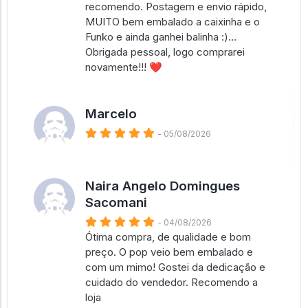
recomendo. Postagem e envio rápido,
MUITO bem embalado a caixinha e o
Funko e ainda ganhei balinha :)…
Obrigada pessoal, logo comprarei
novamente!!! ❤️
Marcelo
- 05/08/2026
Naira Angelo Domingues
Sacomani
- 04/08/2026
Ótima compra, de qualidade e bom
preço. O pop veio bem embalado e
com um mimo! Gostei da dedicação e
cuidado do vendedor. Recomendo a
loja