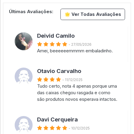
Últimas Avaliações:
🌟 Ver Todas Avaliações
Deivid Camilo
- 27/05/2026
Amei, beeeeeemmmm embaladinho.
Otavio Carvalho
- 11/12/2025
Tudo certo, nota 4 apenas porque uma
das caixas chegou rasgada e como
são produtos novos esperava intactos.
Davi Cerqueira
- 10/12/2025