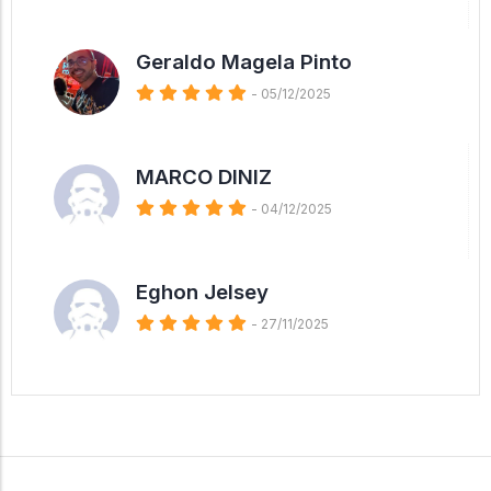
Geraldo Magela Pinto
- 05/12/2025
MARCO DINIZ
- 04/12/2025
Eghon Jelsey
- 27/11/2025