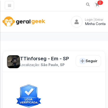
0
Login
| Entrar
Minha Conta
TTinforseg - Em - SP
Seguir
Localização:
São Paulo, SP