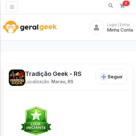
0
Login
| Entrar
Minha Conta
Tradição Geek - RS
Seguir
Localização:
Marau, RS