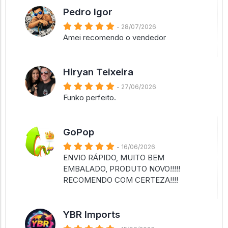
Pedro Igor
- 28/07/2026
Amei recomendo o vendedor
Hiryan Teixeira
- 27/06/2026
Funko perfeito.
GoPop
- 16/06/2026
ENVIO RÁPIDO, MUITO BEM
EMBALADO, PRODUTO NOVO!!!!!
RECOMENDO COM CERTEZA!!!!
YBR Imports