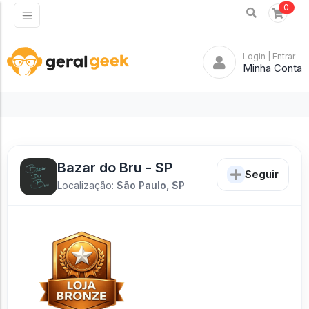
0
Login
| Entrar
Minha Conta
Bazar do Bru - SP
Seguir
Localização:
São Paulo, SP