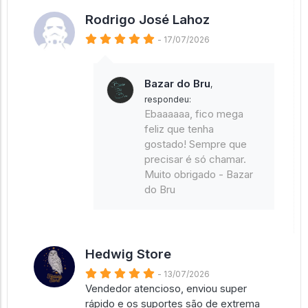
Rodrigo José Lahoz
- 17/07/2026
Bazar do Bru
,
respondeu:
Ebaaaaaa, fico mega
feliz que tenha
gostado! Sempre que
precisar é só chamar.
Muito obrigado - Bazar
do Bru
Hedwig Store
- 13/07/2026
Vendedor atencioso, enviou super
rápido e os suportes são de extrema