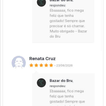
,
respondeu:
Ebaaaaaa, fico mega
feliz que tenha
gostado! Sempre que
precisar é só chamar.
Muito obrigado - Bazar
do Bru
Renata Cruz
- 23/06/2026
Bazar do Bru
,
respondeu:
Ebaaaaaa, fico mega
feliz que tenha
gostado! Sempre que