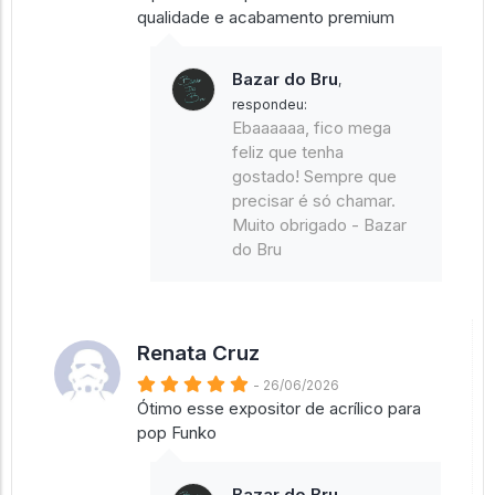
qualidade e acabamento premium
Bazar do Bru
,
respondeu:
Ebaaaaaa, fico mega
feliz que tenha
gostado! Sempre que
precisar é só chamar.
Muito obrigado - Bazar
do Bru
Renata Cruz
- 26/06/2026
Ótimo esse expositor de acrílico para
pop Funko
Bazar do Bru