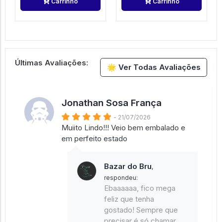
Carrinho
Carrinho
Últimas Avaliações:
🌟 Ver Todas Avaliações
Jonathan Sosa França
- 21/07/2026
Muiito Lindo!!! Veio bem embalado e
em perfeito estado
Bazar do Bru
,
respondeu:
Ebaaaaaa, fico mega
feliz que tenha
gostado! Sempre que
precisar é só chamar.