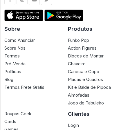
Sobre
Produtos
Como Anunciar
Funko Pop
Sobre Nós
Action Figures
Termos
Blocos de Montar
Pré-Venda
Chaveiro
Políticas
Caneca e Copo
Blog
Placas e Quadros
Termos Frete Grátis
Kit e Balde de Pipoca
Almofadas
Jogo de Tabuleiro
Clientes
Roupas Geek
Cards
Login
Games