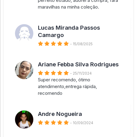
perfeito estado, adorei a compra, fará
maravilhas na minha coleção.
Lucas Miranda Passos
Camargo
- 15/08/2025
Ariane Febba Silva Rodrigues
- 25/11/2024
Super recomendo, ótimo
atendimento,entrega rápida,
recomendo
Andre Nogueira
- 10/09/2024