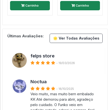
Carrinho
Carrinho
Últimas Avaliações:
🌟 Ver Todas Avaliações
felps store
- 19/03/2026
Noctua
- 16/10/2025
Veio muito, mas muito bem embalado
KK Até demorou para abrir, agradeço
pelo cuidado. O Funko veio em