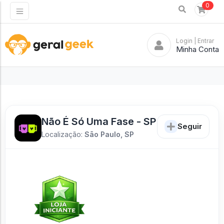
0
Login
| Entrar
Minha Conta
Não É Só Uma Fase - SP
Seguir
Localização:
São Paulo, SP