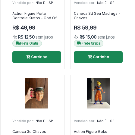
Vendido por:
Não É - SP
Vendido por:
Não É - SP
Action Figure Porta
Caneca 3d Seu Madruga -
Controle Kratos - God Of
Chaves
War
R$ 49,99
R$ 59,99
4x
R$ 12,50
sem juros
4x
R$ 15,00
sem juros
Frete Grátis
Frete Grátis
Carrinho
Carrinho
Vendido por:
Não É - SP
Vendido por:
Não É - SP
Caneca 3d Chaves -
Action Figure Goku -