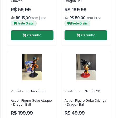
Chaves
Dragon Ball
R$ 59,99
R$ 199,99
4x
R$ 15,00
sem juros
4x
R$ 50,00
sem juros
Frete Grátis
Frete Grátis
Carrinho
Carrinho
Vendido por:
Não É - SP
Vendido por:
Não É - SP
Action Figure Goku Ataque
Action Figure Goku Criança
- Dragon Ball
- Dragon Ball
R$ 199,99
R$ 49,99