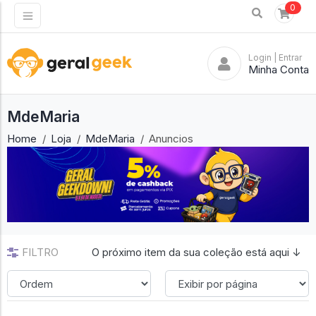
0
Login
| Entrar
Minha Conta
MdeMaria
Home
Loja
MdeMaria
Anuncios
FILTRO
O próximo item da sua coleção está aqui ↓