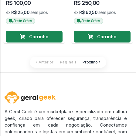
R$ 100,00
R$ 250,00
4x
R$ 25,00
sem juros
4x
R$ 62,50
sem juros
Frete Grátis
Frete Grátis
Carrinho
Carrinho
‹ Anterior
Página 1
Próximo ›
A Geral Geek é um marketplace especializado em cultura
geek, criado para oferecer segurança, transparência e
confiança em cada negociação. Conectamos
colecionadores e lojistas em um ambiente confiável, com