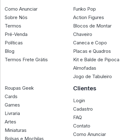
Como Anunciar
Funko Pop
Sobre Nós
Action Figures
Termos
Blocos de Montar
Pré-Venda
Chaveiro
Políticas
Caneca e Copo
Blog
Placas e Quadros
Termos Frete Grátis
Kit e Balde de Pipoca
Almofadas
Jogo de Tabuleiro
Clientes
Roupas Geek
Cards
Login
Games
Cadastro
Livraria
FAQ
Artes
Contato
Miniaturas
Como Anunciar
Bolsas e Mochilas