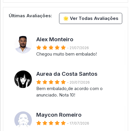
Últimas Avaliações:
🌟 Ver Todas Avaliações
Alex Monteiro
- 21/07/2026
Chegou muito bem embalado!
Aurea da Costa Santos
- 20/07/2026
Bem embalado,de acordo com o
anunciado. Nota 10!
Maycon Romeiro
- 17/07/2026