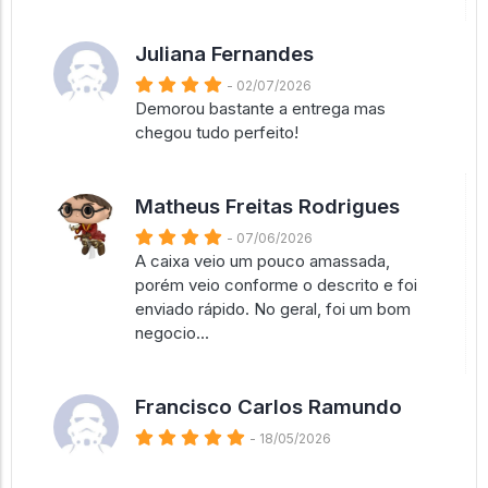
Juliana Fernandes
- 02/07/2026
Demorou bastante a entrega mas
chegou tudo perfeito!
Matheus Freitas Rodrigues
- 07/06/2026
A caixa veio um pouco amassada,
porém veio conforme o descrito e foi
enviado rápido. No geral, foi um bom
negocio...
Francisco Carlos Ramundo
- 18/05/2026