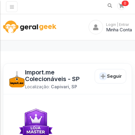
0
Login
| Entrar
Minha Conta
Import.me
Seguir
Colecionáveis - SP
Localização:
Capivari, SP