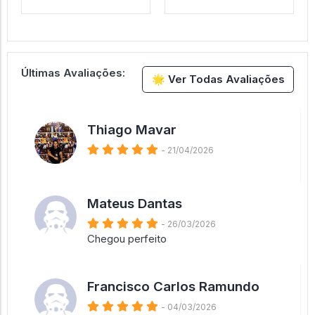
Últimas Avaliações:
🌟 Ver Todas Avaliações
Thiago Mavar
- 21/04/2026
Mateus Dantas
- 26/03/2026
Chegou perfeito
Francisco Carlos Ramundo
- 04/03/2026