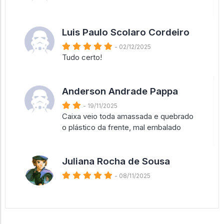
Luis Paulo Scolaro Cordeiro
- 02/12/2025
Tudo certo!
Anderson Andrade Pappa
- 19/11/2025
Caixa veio toda amassada e quebrado
o plástico da frente, mal embalado
Juliana Rocha de Sousa
- 08/11/2025