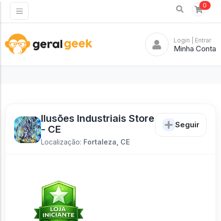
0
Login
| Entrar
Minha Conta
Ilusões Industriais Store
Seguir
- CE
Localização:
Fortaleza, CE