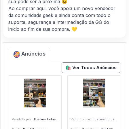
sua pode ser a próxima 😉
Ao comprar aqui, você apoia um novo vendedor
da comunidade geek e ainda conta com todo o
suporte, segurança e intermediação da GG do
início ao fim da sua compra. 💛
Anúncios
🛍️ Ver Todos Anúncios
Vendido por:
Ilusões Industriais - CE
Vendido por:
Ilusões Industriais - CE