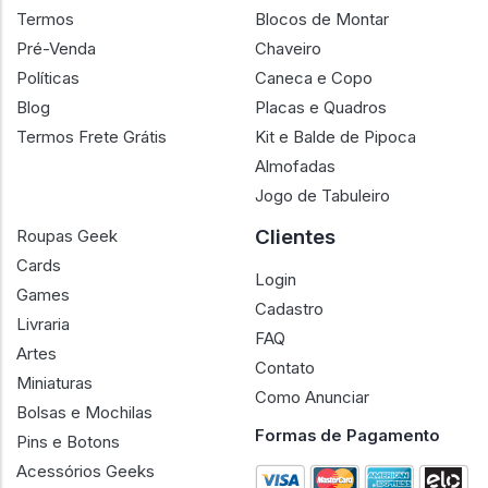
Termos
Blocos de Montar
Pré-Venda
Chaveiro
Políticas
Caneca e Copo
Blog
Placas e Quadros
Termos Frete Grátis
Kit e Balde de Pipoca
Almofadas
Jogo de Tabuleiro
Clientes
Roupas Geek
Cards
Login
Games
Cadastro
Livraria
FAQ
Artes
Contato
Miniaturas
Como Anunciar
Bolsas e Mochilas
Formas de Pagamento
Pins e Botons
Acessórios Geeks