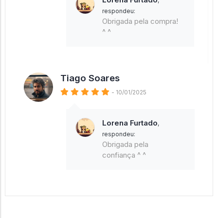
,
respondeu:
Obrigada pela compra!
^ ^
Tiago Soares
- 10/01/2025
Lorena Furtado
,
respondeu:
Obrigada pela
confiança ^ ^