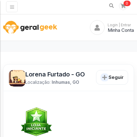
0
Login
| Entrar
Minha Conta
Lorena Furtado - GO
Seguir
Localização:
Inhumas, GO