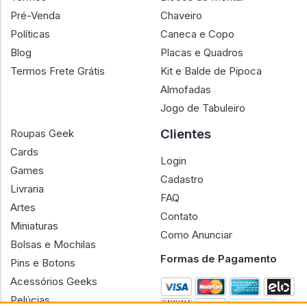
Pré-Venda
Chaveiro
Políticas
Caneca e Copo
Blog
Placas e Quadros
Termos Frete Grátis
Kit e Balde de Pipoca
Almofadas
Jogo de Tabuleiro
Clientes
Roupas Geek
Cards
Login
Games
Cadastro
Livraria
FAQ
Artes
Contato
Miniaturas
Como Anunciar
Bolsas e Mochilas
Formas de Pagamento
Pins e Botons
Acessórios Geeks
Pelúcias