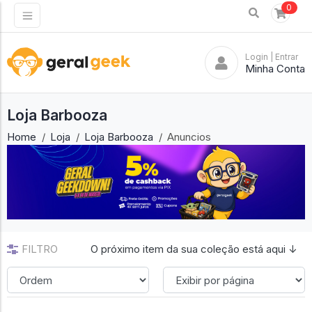
0
Login
| Entrar
Minha Conta
Loja Barbooza
Home
Loja
Loja Barbooza
Anuncios
FILTRO
O próximo item da sua coleção está aqui ↓