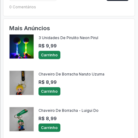
0 Comentários
Mais Anúncios
3 Unidades De Pirulito Neon Pirul
R$ 9,99
Carrinho
Chaveiro De Borracha Naruto Uzuma
R$ 8,99
Carrinho
Chaveiro De Borracha - Luigui Do
R$ 8,99
Carrinho