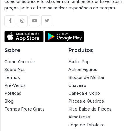
colecionadores e lojistas em um ambiente confiável, com
preços justos e foco na melhor experiência de compra.
Sobre
Produtos
Como Anunciar
Funko Pop
Sobre Nós
Action Figures
Termos
Blocos de Montar
Pré-Venda
Chaveiro
Políticas
Caneca e Copo
Blog
Placas e Quadros
Termos Frete Grátis
Kit e Balde de Pipoca
Almofadas
Jogo de Tabuleiro