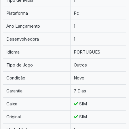
Tipo de Mídia
1
Plataforma
Pc
Ano Lançamento
1
Desenvolvedora
1
Idioma
PORTUGUES
Tipo de Jogo
Outros
Condição
Novo
Garantia
7 Dias
Caixa
SIM
Original
SIM