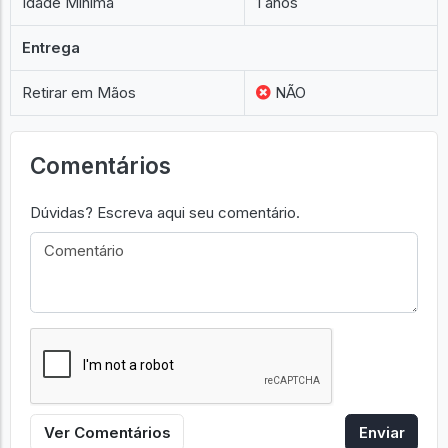
Idade Miníma
1 anos
Entrega
Retirar em Mãos
NÃO
Comentários
Dúvidas? Escreva aqui seu comentário.
Ver Comentários
Enviar