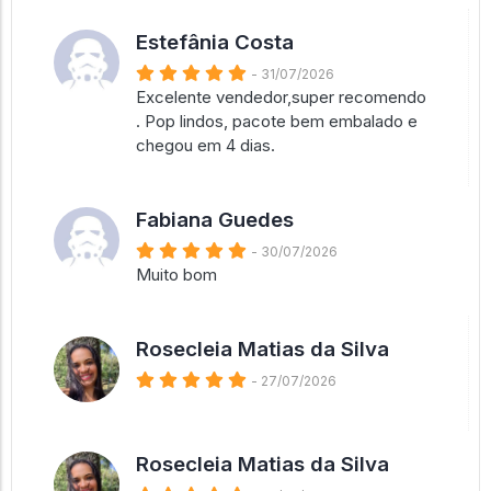
Estefânia Costa
- 31/07/2026
Excelente vendedor,super recomendo
. Pop lindos, pacote bem embalado e
chegou em 4 dias.
Fabiana Guedes
- 30/07/2026
Muito bom
Rosecleia Matias da Silva
- 27/07/2026
Rosecleia Matias da Silva