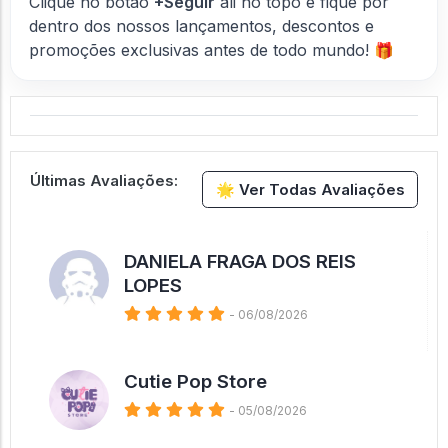
Clique no botão
+Seguir
ali no topo e fique por
dentro dos nossos lançamentos, descontos e
promoções exclusivas antes de todo mundo! 🎁
Últimas Avaliações:
🌟 Ver Todas Avaliações
DANIELA FRAGA DOS REIS
LOPES
- 06/08/2026
Cutie Pop Store
- 05/08/2026