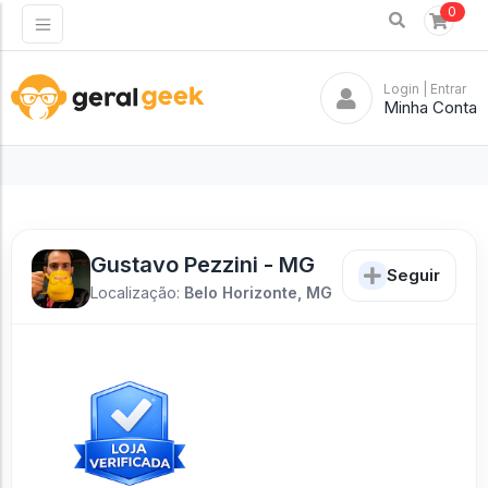
0
Login
| Entrar
Minha Conta
Gustavo Pezzini - MG
Seguir
Localização:
Belo Horizonte, MG