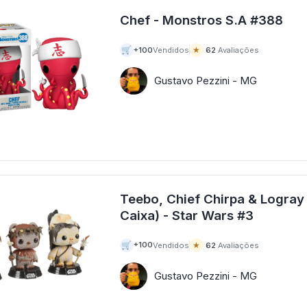
Chef - Monstros S.A #388
🛒
★
+100
Vendidos
62
Avaliações
Gustavo Pezzini - MG
Teebo, Chief Chirpa & Logra
Caixa) - Star Wars #3
🛒
★
+100
Vendidos
62
Avaliações
Gustavo Pezzini - MG