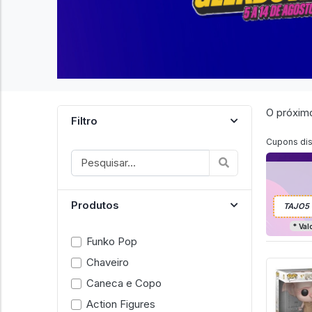
O próximo
Filtro
Cupons dis
Produtos
* Val
Funko Pop
Chaveiro
Caneca e Copo
Action Figures