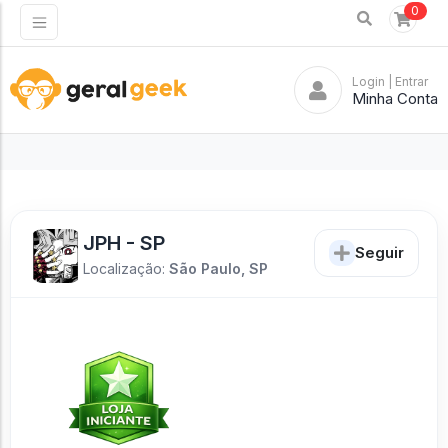
0
Login
| Entrar
Minha Conta
JPH - SP
Seguir
Localização:
São Paulo, SP