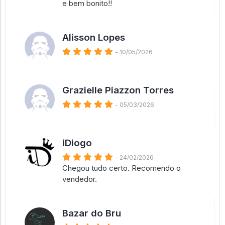
e bem bonito!!
Alisson Lopes
- 10/05/2026
Grazielle Piazzon Torres
- 05/03/2026
iDiogo
- 24/02/2026
Chegou tudo certo. Recomendo o
vendedor.
Bazar do Bru