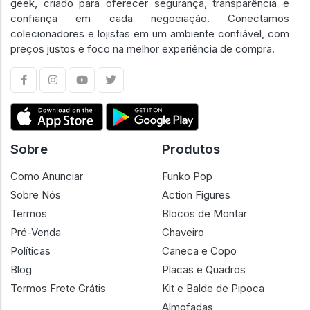
geek, criado para oferecer segurança, transparência e
confiança em cada negociação. Conectamos
colecionadores e lojistas em um ambiente confiável, com
preços justos e foco na melhor experiência de compra.
Sobre
Produtos
Como Anunciar
Funko Pop
Sobre Nós
Action Figures
Termos
Blocos de Montar
Pré-Venda
Chaveiro
Políticas
Caneca e Copo
Blog
Placas e Quadros
Termos Frete Grátis
Kit e Balde de Pipoca
Almofadas