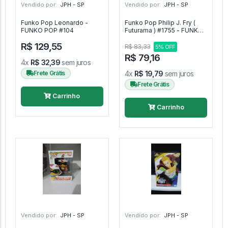
Vendido por:
JPH - SP
Vendido por:
JPH - SP
Funko Pop Leonardo -
Funko Pop Philip J. Fry (
FUNKO POP #104
Futurama ) #1755 - FUNKO
POP #1755
R$ 129,55
R$ 83,33
5% OFF
R$ 79,16
4x
R$ 32,39
sem juros
Frete Grátis
4x
R$ 19,79
sem juros
Frete Grátis
Carrinho
Carrinho
Vendido por:
JPH - SP
Vendido por:
JPH - SP