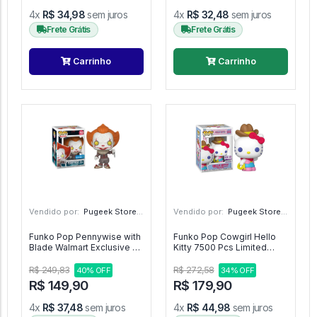
4x
R$ 34,98
sem juros
4x
R$ 32,48
sem juros
Frete Grátis
Frete Grátis
Carrinho
Carrinho
Vendido por:
Pugeek Store - SP
Vendido por:
Pugeek Store - SP
Funko Pop Pennywise with
Funko Pop Cowgirl Hello
Blade Walmart Exclusive -
Kitty 7500 Pcs Limited
IT: A Coisa #782
Exclusive - Hello Kitty &
Friends #133
R$ 249,83
R$ 272,58
40% OFF
34% OFF
R$ 149,90
R$ 179,90
4x
R$ 37,48
sem juros
4x
R$ 44,98
sem juros