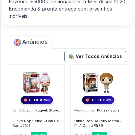
Fazendo +5000 colecionadores felizes desde 2020
Encomenda & pronta entrega com precinhos
incríveis!
Anúncios
🛍️ Ver Todos Anúncios
💖 GEEKDOWN
💖 GEEKDOWN
Vendido por:
Pugeek Store - SP
Vendido por:
Pugeek Store - SP
Funko Pop Seiko - Dan Da
Funko Pop Beverly Marsh -
Dan #2101
IT: A Coisa #539