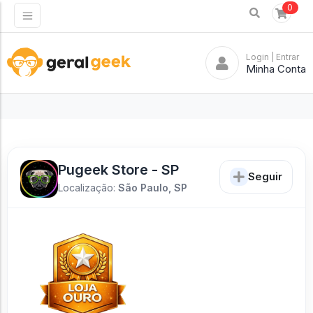
0
Login
| Entrar
Minha Conta
Pugeek Store - SP
Seguir
Localização:
São Paulo, SP