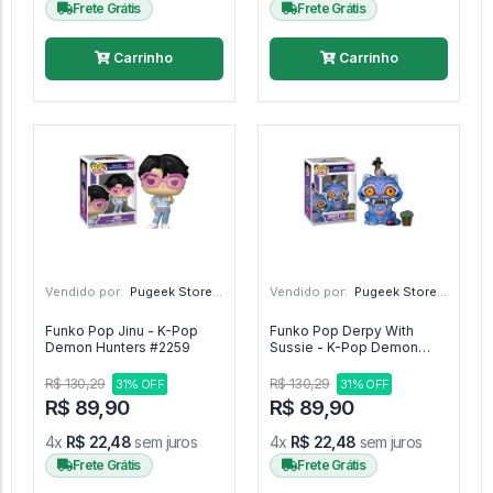
Frete Grátis
Frete Grátis
Carrinho
Carrinho
Vendido por:
Pugeek Store - SP
Vendido por:
Pugeek Store - SP
Funko Pop Jinu - K-Pop
Funko Pop Derpy With
Demon Hunters #2259
Sussie - K-Pop Demon
Hunters #2260
R$ 130,29
R$ 130,29
31% OFF
31% OFF
R$ 89,90
R$ 89,90
4x
R$ 22,48
sem juros
4x
R$ 22,48
sem juros
Frete Grátis
Frete Grátis