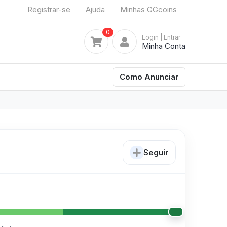
Registrar-se
Ajuda
Minhas GGcoins
0
Login
| Entrar
Minha Conta
Como Anunciar
Seguir