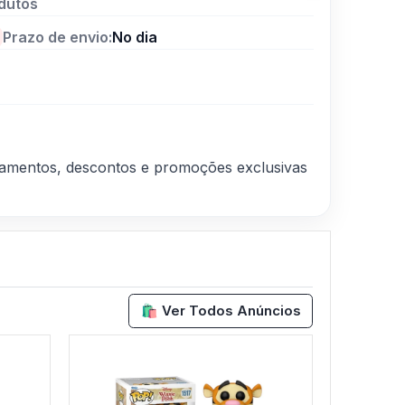
dutos
Prazo de envio:
No dia
nçamentos, descontos e promoções exclusivas
🛍️ Ver Todos Anúncios