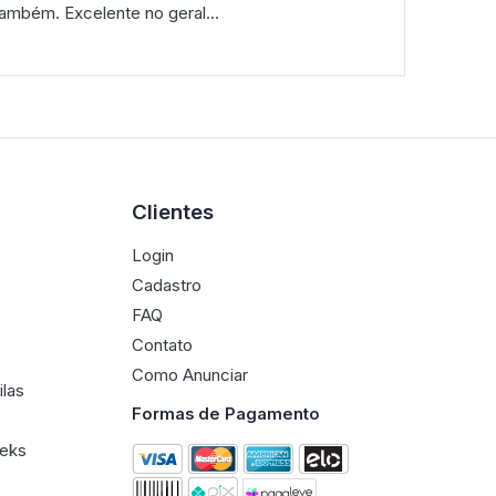
ambém. Excelente no geral...
Clientes
Login
Cadastro
FAQ
Contato
Como Anunciar
ilas
Formas de Pagamento
eeks