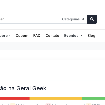
obre
Cupom
FAQ
Contato
Eventos
Blog
ção
na Geral Geek