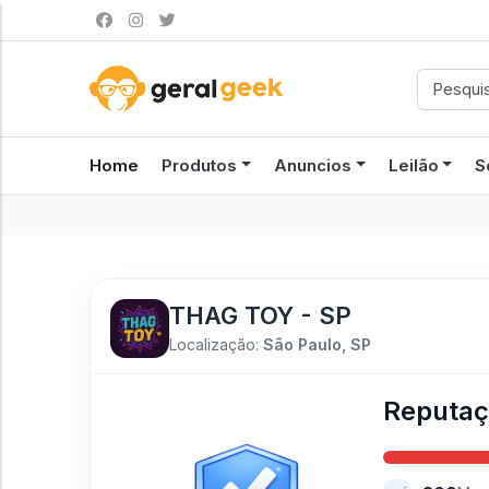
Home
Produtos
Anuncios
Leilão
S
THAG TOY - SP
Localização:
São Paulo, SP
Reputa