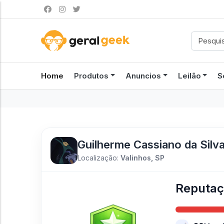
Home
Produtos
Anuncios
Leilão
S
Guilherme Cassiano da Silv
Localização:
Valinhos, SP
Reputa