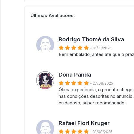
Últimas Avaliações:
Rodrigo Thomé da Silva
- 16/10/2025
Bem embalado, antes até que o praz
Dona Panda
- 27/08/2025
Ótima experiencia, o produto chego
nas condições descritas no anuncio
cuidadoso, super recomendado!
Rafael Fiori Kruger
- 18/08/2025