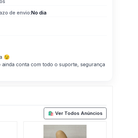
os
azo de envio:
No dia
a 😉
 ainda conta com todo o suporte, segurança
🛍️ Ver Todos Anúncios