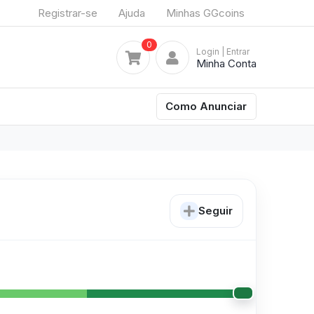
Registrar-se
Ajuda
Minhas GGcoins
0
Login
| Entrar
Minha Conta
Como Anunciar
Seguir