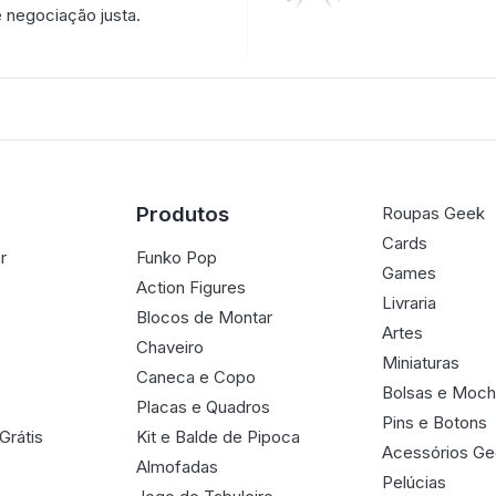
 negociação justa.
Produtos
Roupas Geek
Cards
r
Funko Pop
Games
Action Figures
Livraria
Blocos de Montar
Artes
Chaveiro
Miniaturas
Caneca e Copo
Bolsas e Moch
Placas e Quadros
Pins e Botons
Grátis
Kit e Balde de Pipoca
Acessórios G
Almofadas
Pelúcias