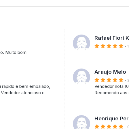
Rafael Fiori 
- 
o. Muito bom.
Araujo Melo
- 
u rápido e bem embalado,
Vendedor nota 1
. Vendedor atencioso e
Recomendo aos d
Henrique Per
- 