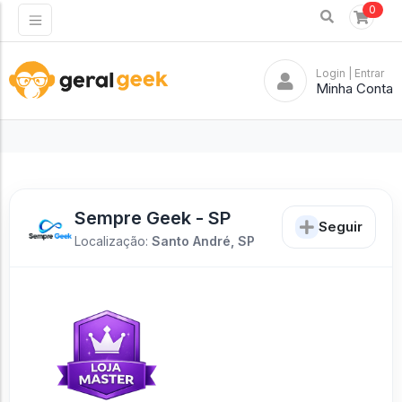
0
Login
| Entrar
Minha Conta
Sempre Geek - SP
Seguir
Localização:
Santo André, SP