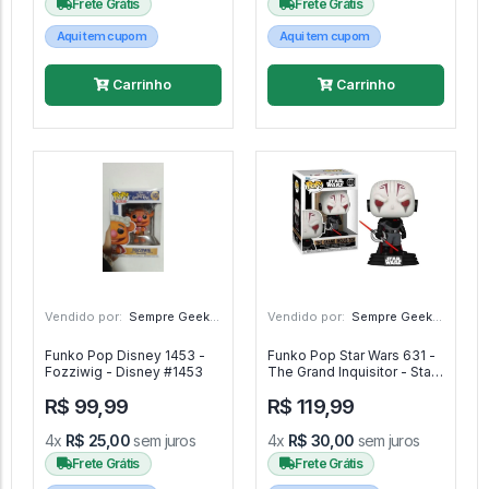
Frete Grátis
Frete Grátis
Aqui tem cupom
Aqui tem cupom
Carrinho
Carrinho
Vendido por:
Sempre Geek - SP
Vendido por:
Sempre Geek - SP
Funko Pop Disney 1453 -
Funko Pop Star Wars 631 -
Fozziwig - Disney #1453
The Grand Inquisitor - Stars
Wars #631
R$ 99,99
R$ 119,99
4x
R$ 25,00
sem juros
4x
R$ 30,00
sem juros
Frete Grátis
Frete Grátis