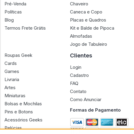
Pré-Venda
Chaveiro
Políticas
Caneca e Copo
Blog
Placas e Quadros
Termos Frete Grátis
Kit e Balde de Pipoca
Almofadas
Jogo de Tabuleiro
Clientes
Roupas Geek
Cards
Login
Games
Cadastro
Livraria
FAQ
Artes
Contato
Miniaturas
Como Anunciar
Bolsas e Mochilas
Formas de Pagamento
Pins e Botons
Acessórios Geeks
Pelúcias