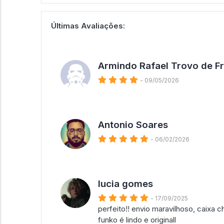
Últimas Avaliações:
Armindo Rafael Trovo de Fr
- 09/05/2026
Antonio Soares
- 06/02/2026
lucia gomes
- 17/09/2025
perfeito!! envio maravilhoso, caixa
funko é lindo e originall