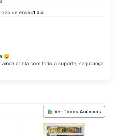
s
razo de envio:
1 dia
a 😉
 ainda conta com todo o suporte, segurança
🛍️ Ver Todos Anúncios