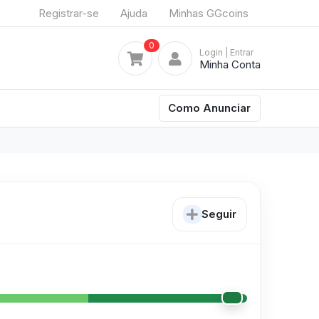
Registrar-se
Ajuda
Minhas GGcoins
0
Login
| Entrar
Minha Conta
Como Anunciar
Seguir