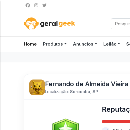
Home
Produtos
Anuncios
Leilão
S
Fernando de Almeida Vieira
Localização:
Sorocaba, SP
Reputa