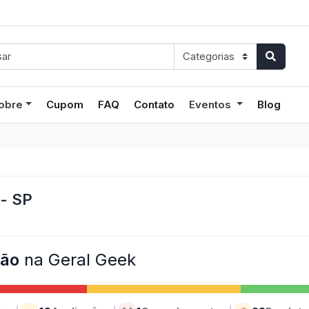
obre
Cupom
FAQ
Contato
Eventos
Blog
 - SP
ção
na Geral Geek