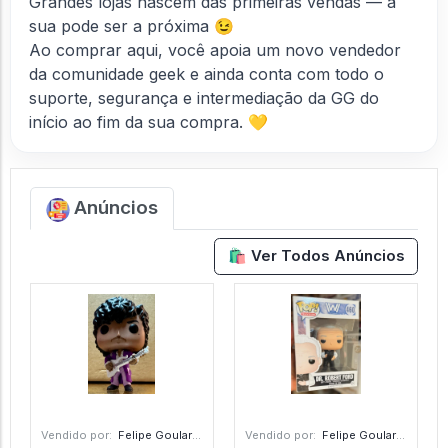
Grandes lojas nascem das primeiras vendas — a
sua pode ser a próxima 😉
Ao comprar aqui, você apoia um novo vendedor
da comunidade geek e ainda conta com todo o
suporte, segurança e intermediação da GG do
início ao fim da sua compra. 💛
Anúncios
🛍️ Ver Todos Anúncios
Vendido por:
Felipe Goulart - SP
Vendido por:
Felipe Goulart - SP