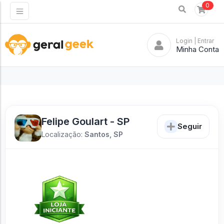
0
Login
| Entrar
Minha Conta
Felipe Goulart - SP
Seguir
Localização:
Santos, SP