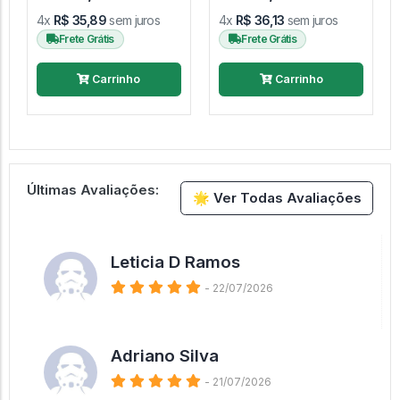
4x
R$ 35,89
sem juros
4x
R$ 36,13
sem juros
Frete Grátis
Frete Grátis
Carrinho
Carrinho
Últimas Avaliações:
🌟 Ver Todas Avaliações
Leticia D Ramos
- 22/07/2026
Adriano Silva
- 21/07/2026