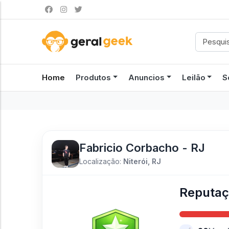
Home
Produtos
Anuncios
Leilão
S
Fabricio Corbacho - RJ
Localização:
Niterói, RJ
Reputa