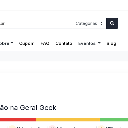
obre
Cupom
FAQ
Contato
Eventos
Blog
ção
na Geral Geek