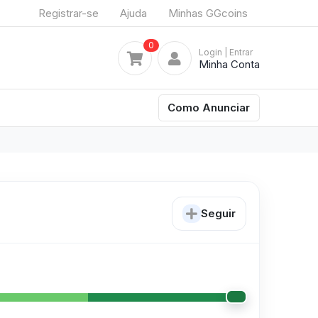
Registrar-se
Ajuda
Minhas GGcoins
0
Login
| Entrar
Minha Conta
Como Anunciar
Seguir