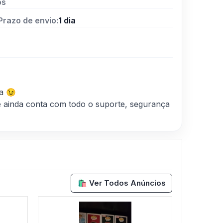
os
Prazo de envio:
1 dia
a 😉
 ainda conta com todo o suporte, segurança
🛍️ Ver Todos Anúncios