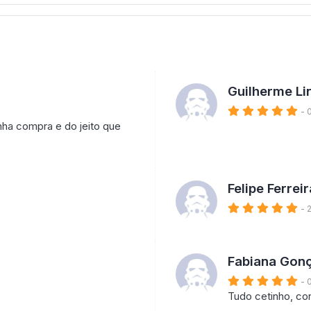
Guilherme Li
- 
ha compra e do jeito que
Felipe Ferreir
- 
Fabiana Gonç
- 
Tudo cetinho, co