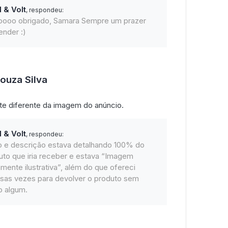
l & Volt
, respondeu:
oooo obrigado, Samara Sempre um prazer
ender :)
ouza Silva
te diferente da imagem do anúncio.
l & Volt
, respondeu:
lo e descrição estava detalhando 100% do
uto que iria receber e estava “Imagem
mente ilustrativa”, além do que ofereci
rsas vezes para devolver o produto sem
o algum.