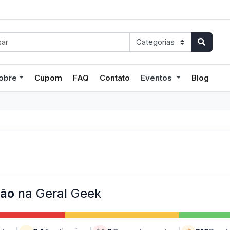
obre
Cupom
FAQ
Contato
Eventos
Blog
ção
na Geral Geek