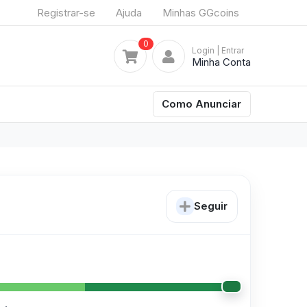
Registrar-se
Ajuda
Minhas GGcoins
0
Login
| Entrar
Minha Conta
Como Anunciar
Seguir