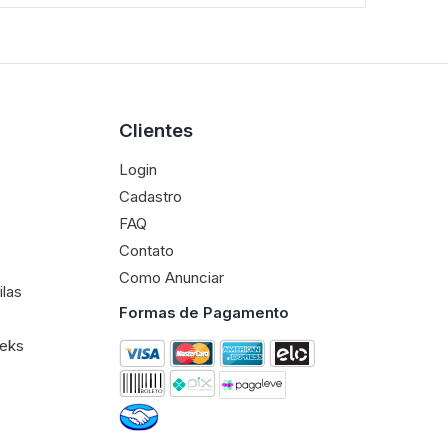
Clientes
Login
Cadastro
FAQ
Contato
Como Anunciar
ilas
Formas de Pagamento
eeks