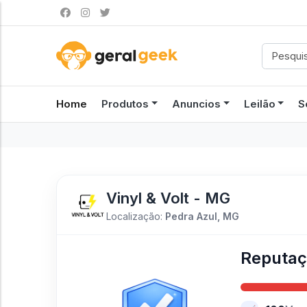
Home
Produtos
Anuncios
Leilão
S
Vinyl & Volt - MG
Localização:
Pedra Azul, MG
Reputa