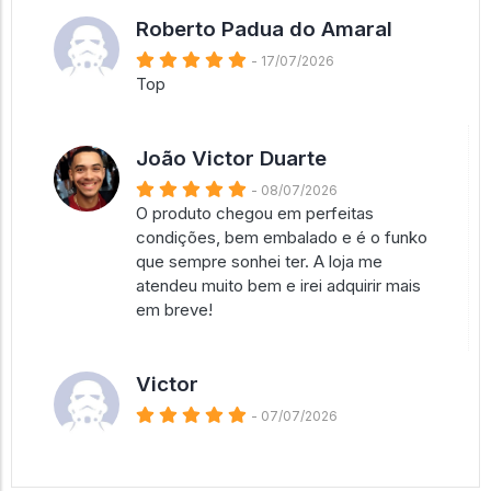
Roberto Padua do Amaral
- 17/07/2026
Top
João Victor Duarte
- 08/07/2026
O produto chegou em perfeitas
condições, bem embalado e é o funko
que sempre sonhei ter. A loja me
atendeu muito bem e irei adquirir mais
em breve!
Victor
- 07/07/2026