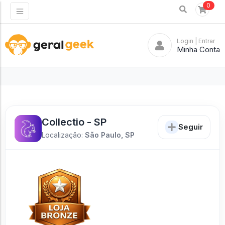
0
Login
| Entrar
Minha Conta
Collectio - SP
Seguir
Localização:
São Paulo, SP