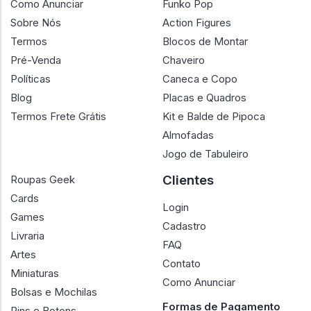
Como Anunciar
Funko Pop
Sobre Nós
Action Figures
Termos
Blocos de Montar
Pré-Venda
Chaveiro
Políticas
Caneca e Copo
Blog
Placas e Quadros
Termos Frete Grátis
Kit e Balde de Pipoca
Almofadas
Jogo de Tabuleiro
Clientes
Roupas Geek
Cards
Login
Games
Cadastro
Livraria
FAQ
Artes
Contato
Miniaturas
Como Anunciar
Bolsas e Mochilas
Formas de Pagamento
Pins e Botons