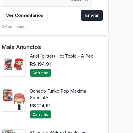
Ver Comentários
Enviar
0 Comentários
Mais Anúncios
Ariel (glitter) Hot Topic - A Peq
R$ 194,91
Carrinho
Boneco Funko Pop Makima
Special E
R$ 214,91
Carrinho
Magneto Walmart Exclusive -