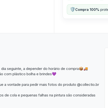
🛡️
Compra 100%
prote
 dia seguinte, a depender do horário de compra📦🚚
o com plástico bolha e brindes💜
que a vontade para pedir mais fotos do produto @collectio.br
 de cola e pequenas falhas na pintura são consideradas