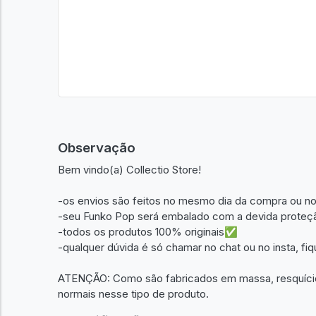
Observação
Bem vindo(a) Collectio Store!
-os envios são feitos no mesmo dia da compra ou no
-seu Funko Pop será embalado com a devida proteçã
-todos os produtos 100% originais✅
-qualquer dúvida é só chamar no chat ou no insta, fi
ATENÇÃO: Como são fabricados em massa, resquícios
normais nesse tipo de produto.