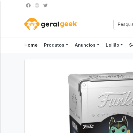
Home
Produtos
Anuncios
Leilão
S