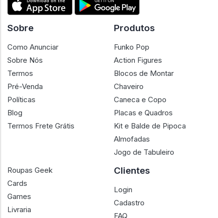
Sobre
Produtos
Como Anunciar
Funko Pop
Sobre Nós
Action Figures
Termos
Blocos de Montar
Pré-Venda
Chaveiro
Políticas
Caneca e Copo
Blog
Placas e Quadros
Termos Frete Grátis
Kit e Balde de Pipoca
Almofadas
Jogo de Tabuleiro
Clientes
Roupas Geek
Cards
Login
Games
Cadastro
Livraria
FAQ