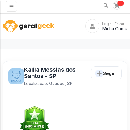
0
Login
| Entrar
Minha Conta
Kalila Messias dos
Seguir
Santos - SP
Localização:
Osasco, SP