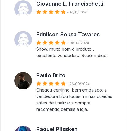
Giovanne L. Francischetti
- 14/11/2024
Ednilson Sousa Tavares
- 08/10/2024
Show, muito bom o produto ,
excelente vendedora. Super indico
Paulo Brito
- 26/09/2024
Chegou certinho, bem embalado, a
vendedora tirou todas minhas dúvidas
antes de finalizar a compra,
recomendo demais a loja.
Raquel Plissken