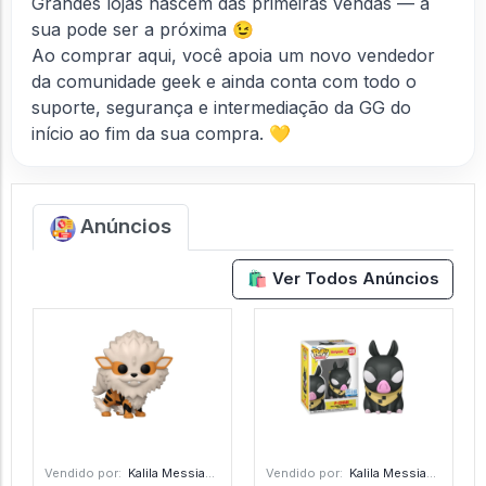
Grandes lojas nascem das primeiras vendas — a
sua pode ser a próxima 😉
Ao comprar aqui, você apoia um novo vendedor
da comunidade geek e ainda conta com todo o
suporte, segurança e intermediação da GG do
início ao fim da sua compra. 💛
Anúncios
🛍️ Ver Todos Anúncios
Vendido por:
Kalila Messias - SP
Vendido por:
Kalila Messias - SP