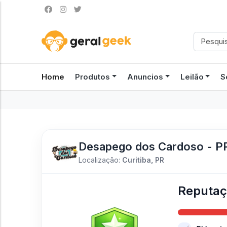
Home
Produtos
Anuncios
Leilão
S
Desapego dos Cardoso - P
Localização:
Curitiba, PR
Reputa