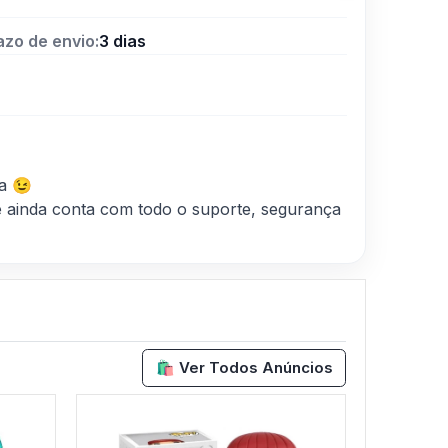
azo de envio:
3 dias
a 😉
 ainda conta com todo o suporte, segurança
🛍️ Ver Todos Anúncios