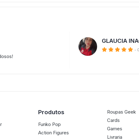
GLAUCIA INA
- 
dosos!
Produtos
Roupas Geek
Cards
r
Funko Pop
Games
Action Figures
Livraria