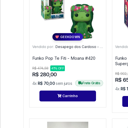
💖 GEEKDOWN
Vendido por:
Desapego dos Cardoso - PR
Vendido
Funko Pop Te Fiti - Moana #420
Funko 
R$ 474,58
41% OFF
R$ 280,00
R$ 902,
R$ 6
4x
R$ 70,00
sem juros
Frete Grátis
4x
R$ 
Carrinho