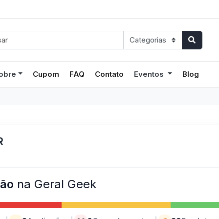
obre
Cupom
FAQ
Contato
Eventos
Blog
R
ção
na Geral Geek