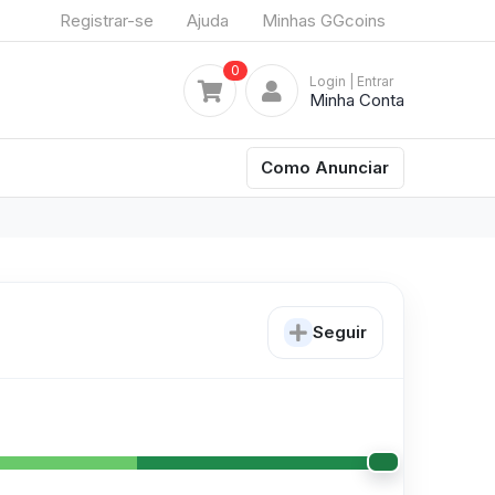
Registrar-se
Ajuda
Minhas GGcoins
0
Login
| Entrar
Minha Conta
Como Anunciar
Seguir