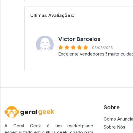
Últimas Avaliações:
Victor Barcelos
- 06/08/2026
Excelente vendedores!! muito cuida
Sobre
Como Anuncia
A Geral Geek é um marketplace
Sobre Nós
especializado em cultura geek, criado para