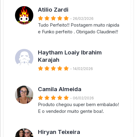
Atilio Zardi
- 26/02/2026
Tudo Perfeito!! Postagem muito rápida
e Funko perfeito . Obrigado Claudinei!!
Haytham Loaiy Ibrahim
Karajah
- 14/02/2026
Camila Almeida
- 06/02/2026
Produto chegou super bem embalado!
E o vendedor muito gente boa!.
Hiryan Teixeira