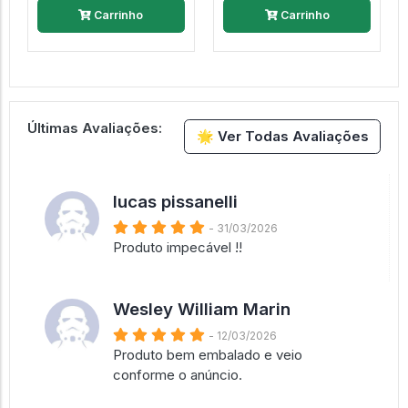
Carrinho
Carrinho
Últimas Avaliações:
🌟 Ver Todas Avaliações
lucas pissanelli
- 31/03/2026
Produto impecável !!
Wesley William Marin
- 12/03/2026
Produto bem embalado e veio
conforme o anúncio.