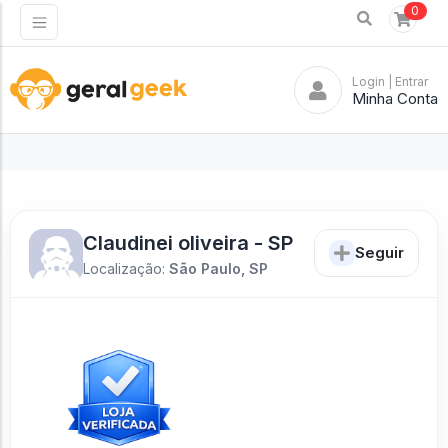
0
Login
| Entrar
Minha Conta
Claudinei oliveira - SP
Seguir
Localização:
São Paulo, SP