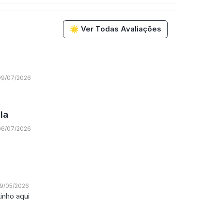
🌟 Ver Todas Avaliações
09/07/2026
la
06/07/2026
19/05/2026
inho aqui