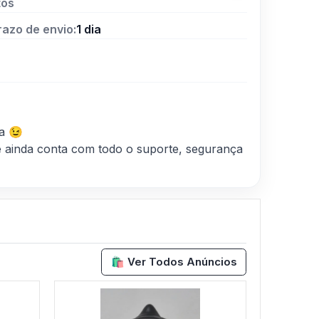
tos
razo de envio:
1 dia
a 😉
 ainda conta com todo o suporte, segurança
🛍️ Ver Todos Anúncios