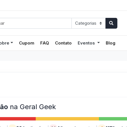
obre
Cupom
FAQ
Contato
Eventos
Blog
ção
na Geral Geek