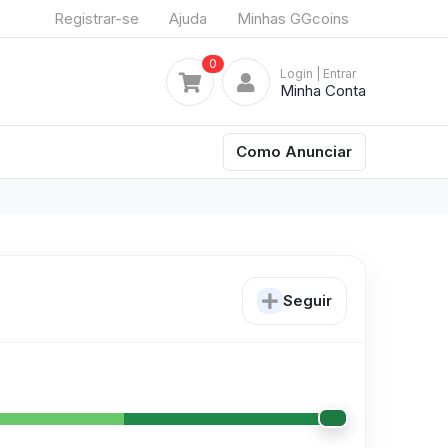
Registrar-se
Ajuda
Minhas GGcoins
0
Login
| Entrar
Minha Conta
Como Anunciar
Seguir