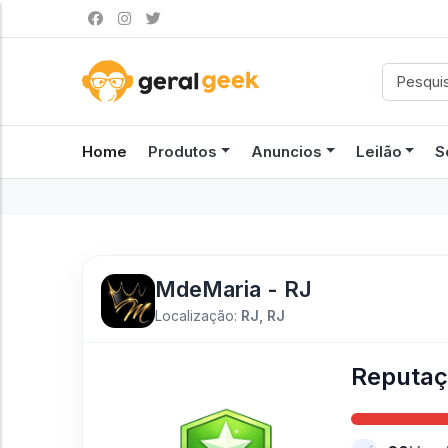
Home
Produtos
Anuncios
Leilão
S
MdeMaria - RJ
Localização:
RJ, RJ
Reputa