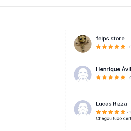
felps store
- 
Henrique Ávil
- 
Lucas Rizza
- 
Chegou tudo cert