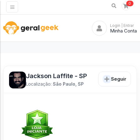
0
Login
| Entrar
Minha Conta
Jackson Laffite - SP
Seguir
Localização:
São Paulo, SP