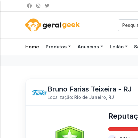
Home
Produtos
Anuncios
Leilão
S
Bruno Farias Teixeira - RJ
Localização:
Rio de Janeiro, RJ
Reputa