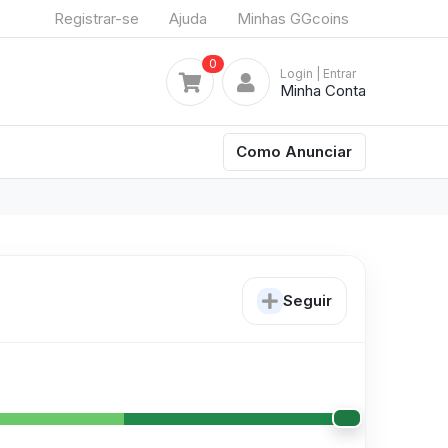
Registrar-se
Ajuda
Minhas GGcoins
0
Login
| Entrar
Minha Conta
Como Anunciar
Seguir