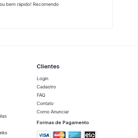
gou bem rápido! Recomendo
Clientes
Login
Cadastro
FAQ
Contato
Como Anunciar
ilas
Formas de Pagamento
eeks