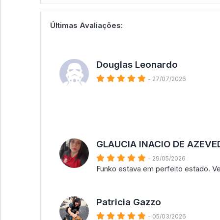
Últimas Avaliações:
Douglas Leonardo
- 27/07/2026
GLAUCIA INACIO DE AZEVE
- 29/05/2026
Funko estava em perfeito estado. V
Patricia Gazzo
- 05/03/2026