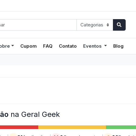
obre
Cupom
FAQ
Contato
Eventos
Blog
ção
na Geral Geek