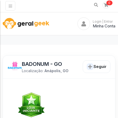
0
Login
| Entrar
Minha Conta
BADONUM - GO
Seguir
Localização:
Anápolis, GO