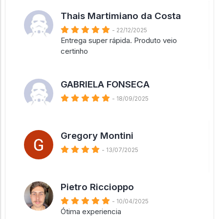
Thais Martimiano da Costa
- 22/12/2025
Entrega super rápida. Produto veio
certinho
GABRIELA FONSECA
- 18/09/2025
Gregory Montini
- 13/07/2025
Pietro Riccioppo
- 10/04/2025
Ótima experiencia