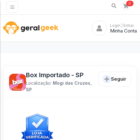
0
Login
| Entrar
Minha Conta
Box Importado - SP
Seguir
Localização:
Mogi das Cruzes,
SP