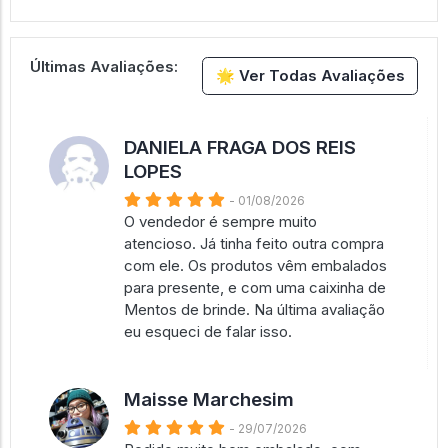
Últimas Avaliações:
🌟 Ver Todas Avaliações
DANIELA FRAGA DOS REIS
LOPES
- 01/08/2026
O vendedor é sempre muito
atencioso. Já tinha feito outra compra
com ele. Os produtos vêm embalados
para presente, e com uma caixinha de
Mentos de brinde. Na última avaliação
eu esqueci de falar isso.
Maisse Marchesim
- 29/07/2026