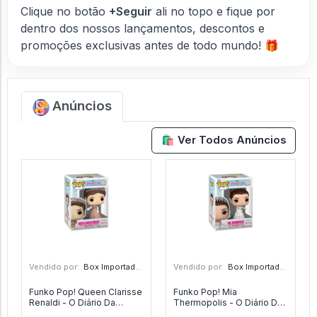
Clique no botão
+Seguir
ali no topo e fique por
dentro dos nossos lançamentos, descontos e
promoções exclusivas antes de todo mundo! 🎁
Anúncios
🛍️ Ver Todos Anúncios
Vendido por:
Box Importado - SP
Vendido por:
Box Importado - SP
Funko Pop! Queen Clarisse
Funko Pop! Mia
Renaldi - O Diário Da
Thermopolis - O Diário Da
Princesa 25th Anniversary
Princesa 25th Anniversary