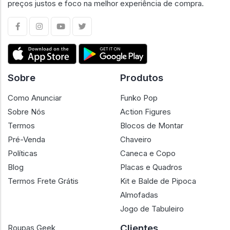
preços justos e foco na melhor experiência de compra.
Sobre
Produtos
Como Anunciar
Funko Pop
Sobre Nós
Action Figures
Termos
Blocos de Montar
Pré-Venda
Chaveiro
Políticas
Caneca e Copo
Blog
Placas e Quadros
Termos Frete Grátis
Kit e Balde de Pipoca
Almofadas
Jogo de Tabuleiro
Clientes
Roupas Geek