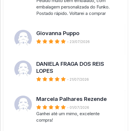
Pedido muito bem embalado, com
embalagem personalizada do Funko.
Postado rápido. Voltarei a comprar
Giovanna Puppo
- 23/07/2026
DANIELA FRAGA DOS REIS
LOPES
- 21/07/2026
Marcela Palhares Rezende
- 01/07/2026
Ganhei até um mimo, excelente
compra!