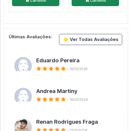
Carrinho
Carrinho
Últimas Avaliações:
🌟 Ver Todas Avaliações
Eduardo Pereira
- 16/12/2025
Andrea Martiny
- 16/12/2024
Renan Rodrigues Fraga
- 21/11/2024