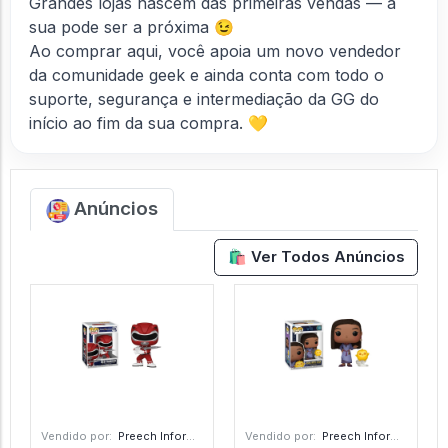
Grandes lojas nascem das primeiras vendas — a
sua pode ser a próxima 😉
Ao comprar aqui, você apoia um novo vendedor
da comunidade geek e ainda conta com todo o
suporte, segurança e intermediação da GG do
início ao fim da sua compra. 💛
Anúncios
🛍️ Ver Todos Anúncios
Vendido por:
Preech Informática - PR
Vendido por:
Preech Informática - PR