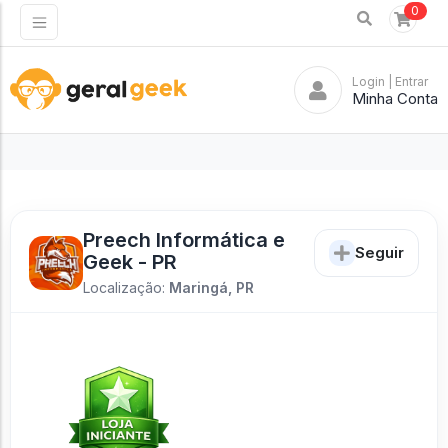
0
Login
| Entrar
Minha Conta
Preech Informática e
Seguir
Geek - PR
Localização:
Maringá, PR