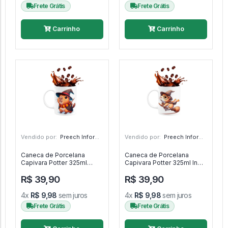
Frete Grátis
Frete Grátis
Carrinho
Carrinho
Vendido por:
Preech Informática - PR
Vendido por:
Preech Informática - PR
Caneca de Porcelana
Caneca de Porcelana
Capivara Potter 325ml
Capivara Potter 325ml In
Handbag - Harry Potter
addition - Harry Potter
R$ 39,90
R$ 39,90
4x
R$ 9,98
sem juros
4x
R$ 9,98
sem juros
Frete Grátis
Frete Grátis