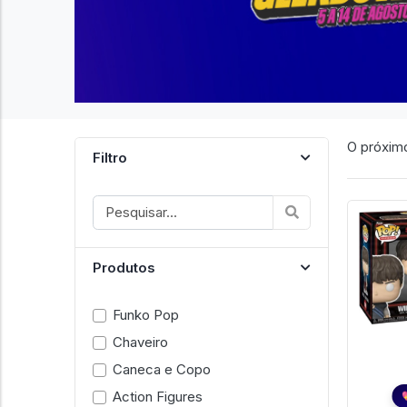
O próximo
Filtro
Produtos
Funko Pop
Chaveiro
Caneca e Copo
Action Figures