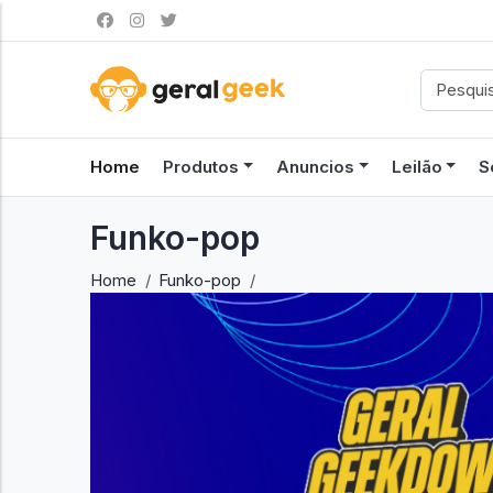
Home
Produtos
Anuncios
Leilão
S
Funko-pop
Home
Funko-pop