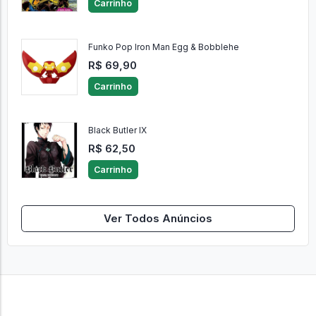
Carrinho
Funko Pop Iron Man Egg & Bobblehe
R$ 69,90
Carrinho
Black Butler IX
R$ 62,50
Carrinho
Ver Todos Anúncios