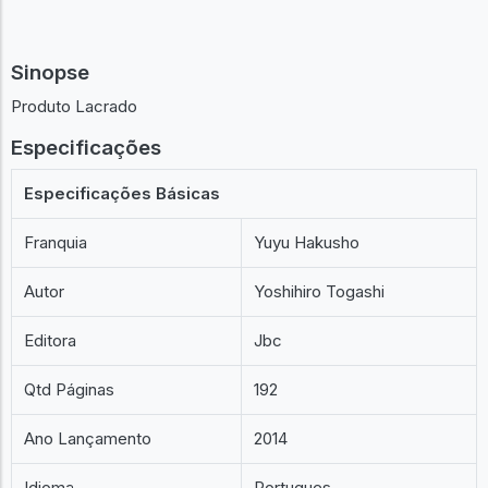
Sinopse
Produto Lacrado
Especificações
Especificações Básicas
Franquia
Yuyu Hakusho
Autor
Yoshihiro Togashi
Editora
Jbc
Qtd Páginas
192
Ano Lançamento
2014
Idioma
Portugues