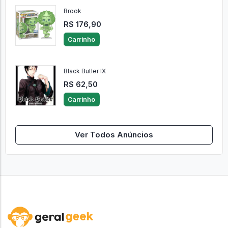
Brook
R$ 176,90
Carrinho
Black Butler IX
R$ 62,50
Carrinho
Ver Todos Anúncios