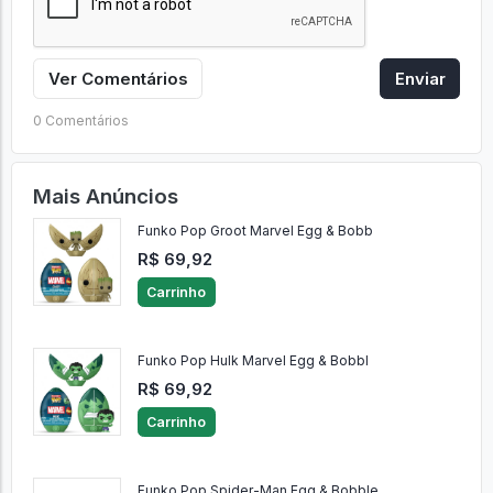
Ver Comentários
Enviar
0 Comentários
Mais Anúncios
Funko Pop Groot Marvel Egg & Bobb
R$ 69,92
Carrinho
Funko Pop Hulk Marvel Egg & Bobbl
R$ 69,92
Carrinho
Funko Pop Spider-Man Egg & Bobble