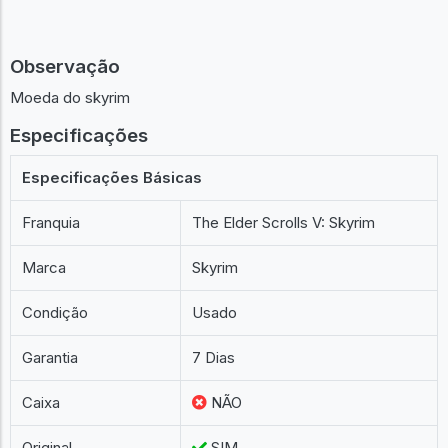
Observação
Moeda do skyrim
Especificações
Especificações Básicas
Franquia
The Elder Scrolls V: Skyrim
Marca
Skyrim
Condição
Usado
Garantia
7 Dias
Caixa
NÃO
Original
SIM