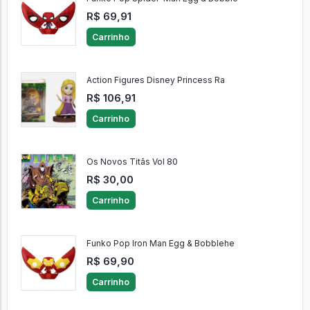
R$ 69,91
Carrinho
Action Figures Disney Princess Ra
R$ 106,91
Carrinho
Os Novos Titãs Vol 80
R$ 30,00
Carrinho
Funko Pop Iron Man Egg & Bobblehe
R$ 69,90
Carrinho