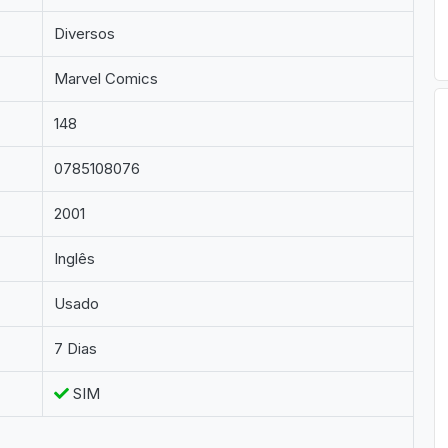
Diversos
Marvel Comics
148
0785108076
2001
Inglês
Usado
7 Dias
SIM