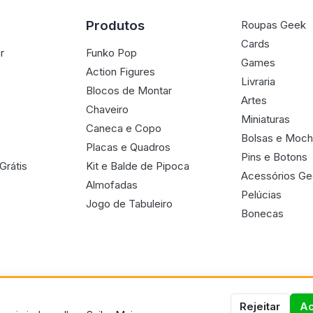
Produtos
Roupas Geek
Cards
r
Funko Pop
Games
Action Figures
Livraria
Blocos de Montar
Artes
Chaveiro
Miniaturas
Caneca e Copo
Bolsas e Moch
Placas e Quadros
Pins e Botons
Grátis
Kit e Balde de Pipoca
Acessórios G
Almofadas
Pelúcias
Jogo de Tabuleiro
Bonecas
Rejeitar
Ac