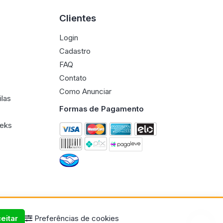
Clientes
Login
Cadastro
FAQ
Contato
Como Anunciar
ilas
Formas de Pagamento
eeks
eitar
Preferências de cookies