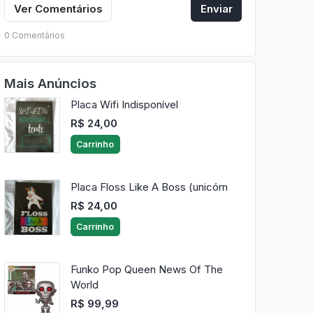
Ver Comentários
Enviar
0 Comentários
Mais Anúncios
Placa Wifi Indisponível
R$ 24,00
Carrinho
Placa Floss Like A Boss (unicórn
R$ 24,00
Carrinho
Funko Pop Queen News Of The
World
R$ 99,99