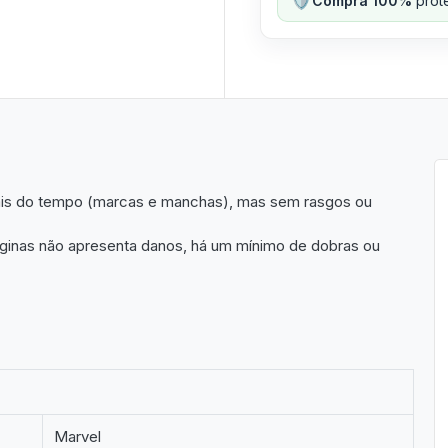
Compra 100%
prote
ais do tempo (marcas e manchas), mas sem rasgos ou
ginas não apresenta danos, há um mínimo de dobras ou
Marvel