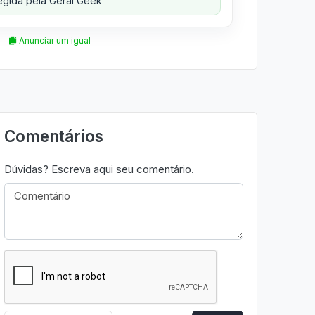
gida pela Geral Geek
Anunciar um igual
Comentários
Dúvidas? Escreva aqui seu comentário.