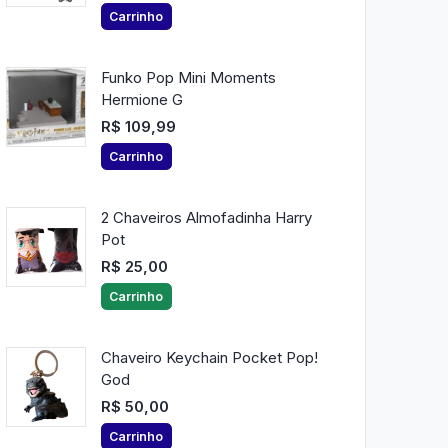
Carrinho
Funko Pop Mini Moments
Hermione G
R$ 109,99
Carrinho
2 Chaveiros Almofadinha Harry
Pot
R$ 25,00
Carrinho
Chaveiro Keychain Pocket Pop!
God
R$ 50,00
Carrinho