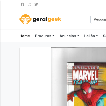
Home
Produtos
Anuncios
Leilão
S