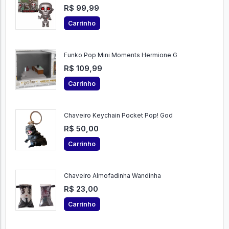
R$ 99,99
Carrinho
Funko Pop Mini Moments Hermione G
R$ 109,99
Carrinho
Chaveiro Keychain Pocket Pop! God
R$ 50,00
Carrinho
Chaveiro Almofadinha Wandinha
R$ 23,00
Carrinho