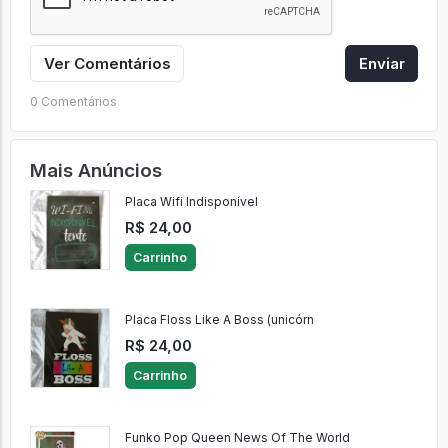
Ver Comentários
Enviar
0 Comentários
Mais Anúncios
Placa Wifi Indisponível
R$ 24,00
Carrinho
Placa Floss Like A Boss (unicórn
R$ 24,00
Carrinho
Funko Pop Queen News Of The World