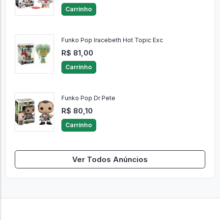
Carrinho
Funko Pop Iracebeth Hot Topic Exc
R$ 81,00
Carrinho
Funko Pop Dr Pete
R$ 80,10
Carrinho
Ver Todos Anúncios