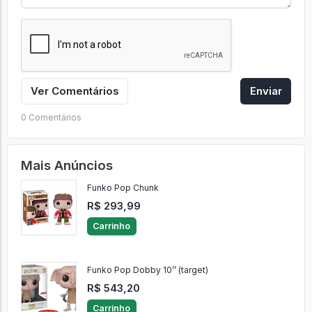
Ver Comentários
Enviar
0 Comentários
Mais Anúncios
Funko Pop Chunk
R$ 293,99
Carrinho
Funko Pop Dobby 10’’ (target)
R$ 543,20
Carrinho