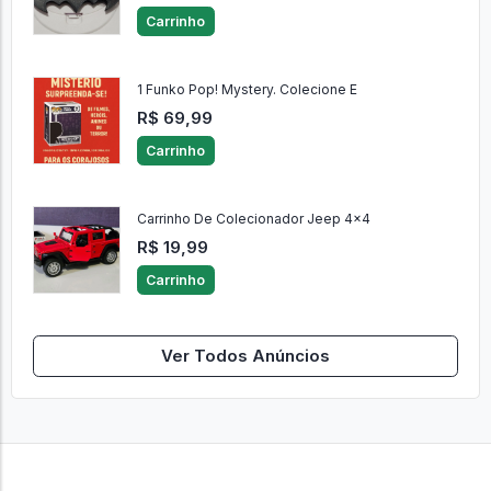
Placas e Quadros Decorativos Orga
R$ 9,99
Carrinho
1 Funko Pop! Mystery. Colecione E
R$ 69,99
Carrinho
Carrinho De Colecionador Jeep 4x4
R$ 19,99
Carrinho
Ver Todos Anúncios