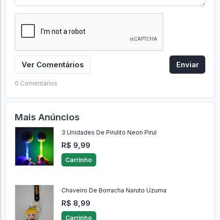
Ver Comentários
Enviar
0 Comentários
Mais Anúncios
3 Unidades De Pirulito Neon Pirul
R$ 9,99
Carrinho
Chaveiro De Borracha Naruto Uzuma