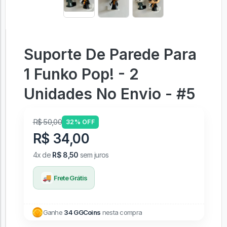
Suporte De Parede Para
1 Funko Pop! - 2
Unidades No Envio - #5
R$ 50,00
32% OFF
R$ 34,00
4x de
R$ 8,50
sem juros
🚚
Frete Grátis