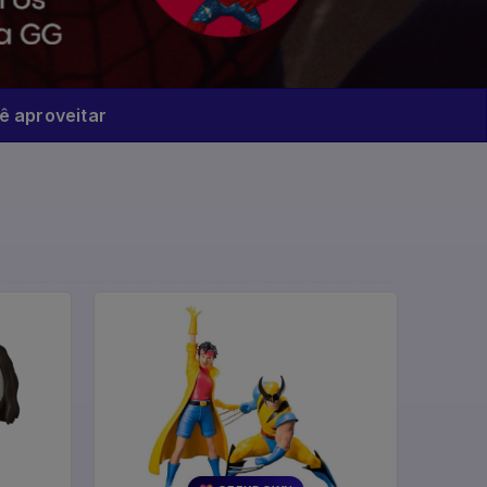
 aproveitar