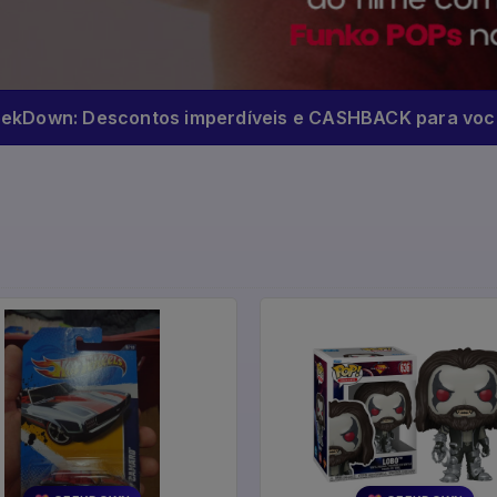
eekDown: Descontos imperdíveis e CASHBACK para você