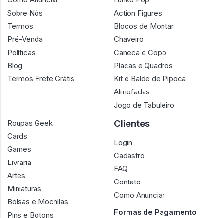
Sobre
Produtos
Como Anunciar
Funko Pop
Sobre Nós
Action Figures
Termos
Blocos de Montar
Pré-Venda
Chaveiro
Políticas
Caneca e Copo
Blog
Placas e Quadros
Termos Frete Grátis
Kit e Balde de Pipoca
Almofadas
Jogo de Tabuleiro
Clientes
Roupas Geek
Cards
Login
Games
Cadastro
Livraria
FAQ
Artes
Contato
Miniaturas