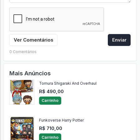
Ver Comentários
Enviar
0 Comentários
Mais Anúncios
Tomura Shigaraki And Overhaul
R$ 490,00
Carrinho
Funkoverse Harry Potter