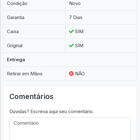
Franquia
My Hero Academia
Condição
Novo
Garantia
7 Dias
Caixa
SIM
Original
SIM
Entrega
Retirar em Mãos
NÃO
Comentários
Dúvidas? Escreva aqui seu comentário.