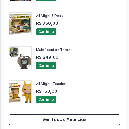
R$ 710,00
Carrinho
All Might & Deku
R$ 750,00
Carrinho
Maleficent on Throne
R$ 249,00
Carrinho
All Might (Teacher)
R$ 150,00
Carrinho