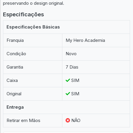
Estado: Novo. Item muito bem conservado, com a caixa
preservando o design original.
Especificações
Especificações Básicas
Franquia
My Hero Academia
Condição
Novo
Garantia
7 Dias
Caixa
SIM
Original
SIM
Entrega