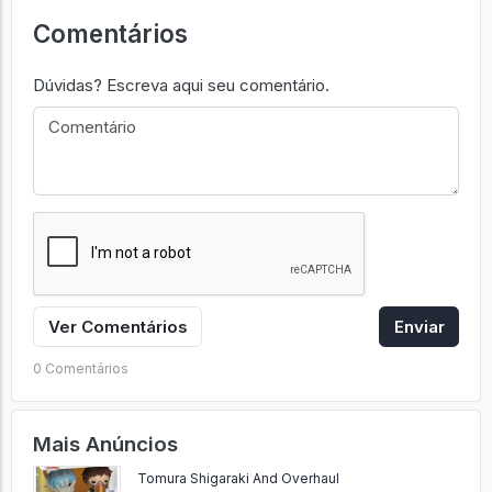
Retirar em Mãos
NÃO
Comentários
Dúvidas? Escreva aqui seu comentário.
Ver Comentários
Enviar
0 Comentários