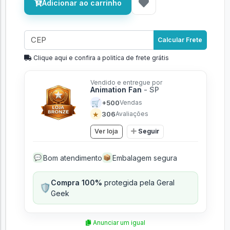
Adicionar ao carrinho
Calcular Frete
Clique aqui e confira a politíca de frete grátis
Vendido e entregue por
Animation Fan
- SP
🛒
+500
Vendas
★
306
Avaliações
Ver loja
Seguir
Bom atendimento
Embalagem segura
💬
📦
Compra 100%
protegida pela Geral
🛡️
Geek
Anunciar um igual