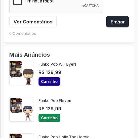
Ver Comentários
Enviar
0 Comentários
Mais Anúncios
Funko Pop Will Byers
R$ 129,99
Carrinho
Funko Pop Eleven
R$ 129,99
Carrinho
Funko Pop Holly The Heroic