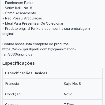
- Fabricante: Funko
- Série: Kaiju No. 8
- Ótimo Acabamento
- Não Possui Articulação
- Ideal Para Presentear Ou Colecionar
- Produto original Funko e acompanha sua embalagem
original.
Confira nossa lista completa de produtos:
https://www.geralgeek.com.br/loja/animation-
fan/2033/anuncios
Especificações
Especificações Básicas
Franquia
Kaiju No. 8
Condição
Novo
Garantia
7 Dias