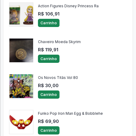
Action Figures Disney Princess Ra
R$ 106,91
Carrinho
Chaveiro Moeda Skyrim
R$ 119,91
Carrinho
Os Novos Titãs Vol 80
R$ 30,00
Carrinho
Funko Pop Iron Man Egg & Bobblehe
R$ 69,90
Carrinho