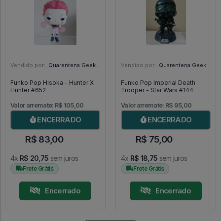
Vendido por:
Quarentena Geek Store - SP
Vendido por:
Quarentena Geek Store - SP
Funko Pop Hisoka - Hunter X
Funko Pop Imperial Death
Hunter #652
Trooper - Star Wars #144
Valor arremate: R$ 105,00
Valor arremate: R$ 95,00
ENCERRADO
ENCERRADO
R$ 83,00
R$ 75,00
4x
R$ 20,75
sem juros
4x
R$ 18,75
sem juros
Frete Grátis
Frete Grátis
Encerrado
Encerrado