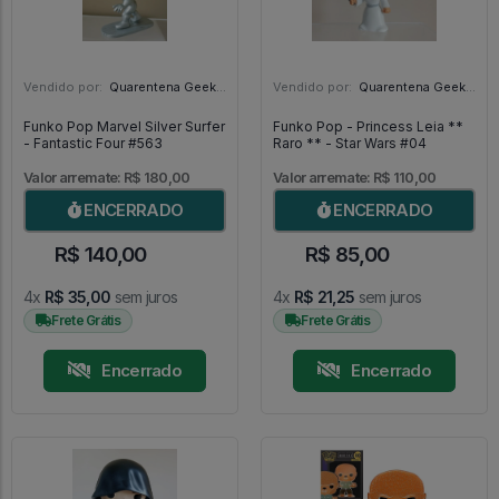
Vendido por:
Quarentena Geek Store - SP
Vendido por:
Quarentena Geek Store - SP
Funko Pop Marvel Silver Surfer
Funko Pop - Princess Leia **
- Fantastic Four #563
Raro ** - Star Wars #04
Valor arremate: R$ 180,00
Valor arremate: R$ 110,00
ENCERRADO
ENCERRADO
R$ 140,00
R$ 85,00
4x
R$ 35,00
sem juros
4x
R$ 21,25
sem juros
Frete Grátis
Frete Grátis
Encerrado
Encerrado