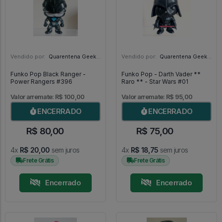
Vendido por:
Quarentena Geek Store - SP
Vendido por:
Quarentena Geek Store - SP
Funko Pop Black Ranger -
Funko Pop - Darth Vader **
Power Rangers #396
Raro ** - Star Wars #01
Valor arremate: R$ 100,00
Valor arremate: R$ 95,00
ENCERRADO
ENCERRADO
R$ 80,00
R$ 75,00
4x
R$ 20,00
sem juros
4x
R$ 18,75
sem juros
Frete Grátis
Frete Grátis
Encerrado
Encerrado