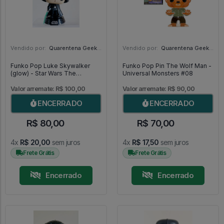
Vendido por:
Quarentena Geek Store - SP
Vendido por:
Quarentena Geek Store - SP
Funko Pop Luke Skywalker
Funko Pop Pin The Wolf Man -
(glow) - Star Wars The
Universal Monsters #08
Mandalorian #501
Valor arremate: R$ 100,00
Valor arremate: R$ 90,00
ENCERRADO
ENCERRADO
R$ 80,00
R$ 70,00
4x
R$ 20,00
sem juros
4x
R$ 17,50
sem juros
Frete Grátis
Frete Grátis
Encerrado
Encerrado