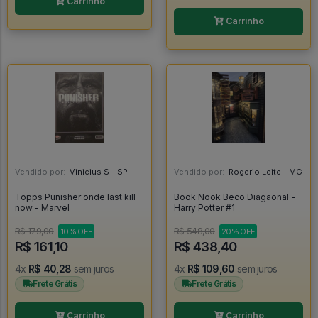
Carrinho
Carrinho
Vendido por:
Vinicius S - SP
Vendido por:
Rogerio Leite - MG
Topps Punisher onde last kill
Book Nook Beco Diagaonal -
now - Marvel
Harry Potter #1
R$ 179,00
R$ 548,00
10% OFF
20% OFF
R$ 161,10
R$ 438,40
4x
R$ 40,28
sem juros
4x
R$ 109,60
sem juros
Frete Grátis
Frete Grátis
Carrinho
Carrinho